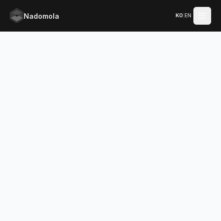
Nadomola
KO
|
EN
메인 콘텐츠로 건너뛰기