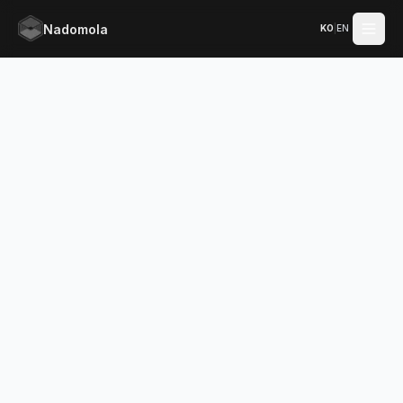
Nadomola
KO
|
EN
메인 콘텐츠로 건너뛰기