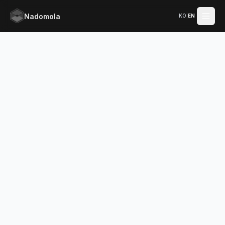
Nadomola
KO
|
EN
메인 콘텐츠로 건너뛰기